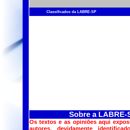
Classificados da LABRE-SP
Sobre a LABRE-SP
Os textos e as opiniões aqui expos
autores, devidamente identific