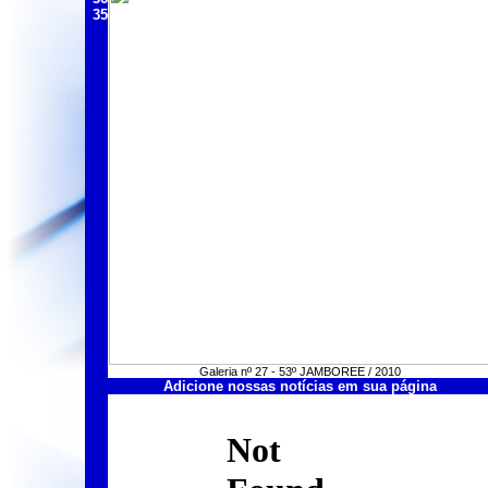
35
Galeria nº 27 - 53º JAMBOREE / 2010
Adicione nossas notícias em sua página