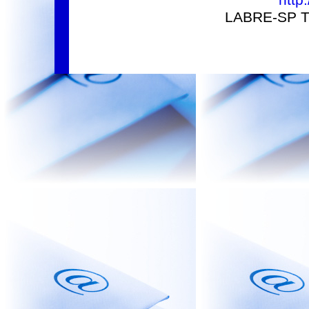
http:
LABRE-SP Tr