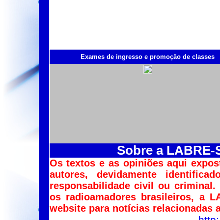
Exames de ingresso e promoção de classes
Sobre a LABRE-SP
Os textos e as opiniões aqui expos
autores, devidamente identific
responsabilidade civil ou criminal
os radioamadores brasileiros, a 
website para notícias relacionadas