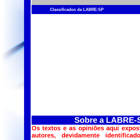
Classificados da LABRE-SP
Sobre a LABRE-SP
Os textos e as opiniões aqui expos
autores, devidamente identific